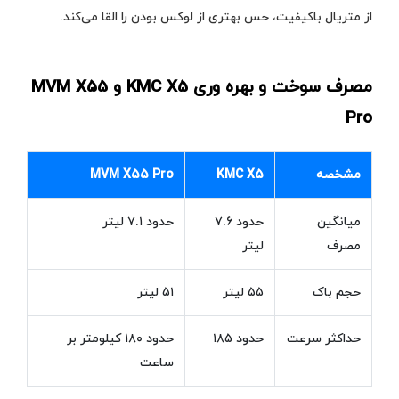
از متریال باکیفیت، حس بهتری از لوکس بودن را القا می‌کند.
مصرف سوخت و بهره‌ وری KMC X5 و MVM X55
Pro
مشخصه
KMC X5
MVM X55 Pro
میانگین
حدود ۷.۶
حدود ۷.۱ لیتر
مصرف
لیتر
حجم باک
۵۵ لیتر
۵۱ لیتر
حداکثر سرعت
حدود ۱۸۵
حدود ۱۸۰ کیلومتر بر
ساعت