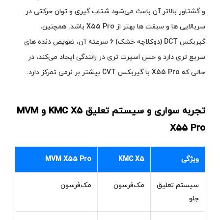
و گشتاور بالاتر آن باعث می‌شود شتاب‌ گیری و توان حرکتی در
سربالایی‌ ها و سبقت‌ ها بهتر از X55 Pro باشد. همچنین،
گیربکس DCT (دوکلاچه خشک) ۶ سرعته آن، تعویض دنده‌ های
سریع‌ تری دارد و حس اسپرت‌ تری در رانندگی ایجاد می‌کند، در
حالی که X55 Pro با گیربکس CVT بیشتر بر نرمی تمرکز دارد.
تجربه سواری و سیستم تعلیق KMC X5 و MVM
X55 Pro
ویژگی
KMC X5
MVM X55 Pro
سیستم تعلیق
مک‌فرسون
مک‌فرسون
جلو