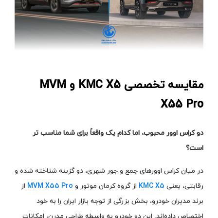
مقایسه تخصصی KMC X5 و MVM
X55 Pro
دو کراس‌ اوور محبوب، اما کدام یک واقعاً برای شما مناسب‌ تر
است؟
در میان کراس‌ اوورهای جمع‌ و جور شهری، دو گزینه شناخته‌ شده و
رقابتی، یعنی
KMC X5
از گروه کرمان موتور و
MVM X55 Pro
از
برند مدیران خودرو، بخش بزرگی از توجه بازار ایران را به خود
اختصاص داده‌اند. این دو خودرو به واسطه طراحی مدرن، امکانات