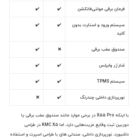
فرمان برقی مولتی‌فانکشن
✔️
✔️
سیستم ورود و استارت بدون
✔️
✔️
کلید
صندوق عقب برقی
❌
✔️
شارژر وایرلس
✔️
✔️
سیستم TPMS
✔️
✔️
نورپردازی داخلی چندرنگ
✔️
❌
با اینکه X55 Pro در برخی موارد مانند صندوق عقب برقی یا
دوربین ثبت وقایع مزیت‌هایی دارد، اما KMC X5 در طراحی
داشبورد، نورپردازی داخلی، صندلی‌ های با طراحی اسپرت و استفاده