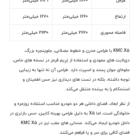
عرض
1800 میلی‌متر
1831 میلی‌متر
ارتفاع
1660 میلی‌متر
1670 میلی‌متر
فاصله محوری
2620 میلی‌متر
2630 میلی‌متر
KMC X5 با طراحی مدرن و خطوط عضلانی، جلوپنجره‌ بزرگ،
دی‌لایت‌ های عمودی و استفاده از تِرِیم قرمز در نسخه‌ های خاص،
جلوه‌ای جوان‌ پسند و اسپرت دارد. طراحی آن نه‌ تنها به زیبایی
توجه داشته، بلکه در تست‌ های دیداری نیز حس اطمینان و
استحکام را به بیننده منتقل می‌کند.
از نظر ابعاد، فضای داخلی هر دو خودرو مناسب استفاده روزمره و
خانوادگی است، اما X5 به دلیل طراحی بهینه کابین، حس بازتری در
داخل خودرو ایجاد می‌کند. صندلی‌ های عقب نیز در KMC X5
فضای کافی برای سر و پا فراهم می‌کنند.