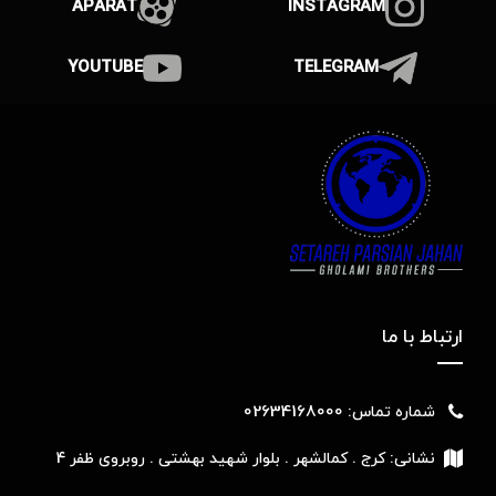
APARAT
INSTAGRAM
YOUTUBE
TELEGRAM
ارتباط با ما
02634168000
شماره تماس:
نشانی:
کرج . کمالشهر . بلوار شهید بهشتی . روبروی ظفر 4