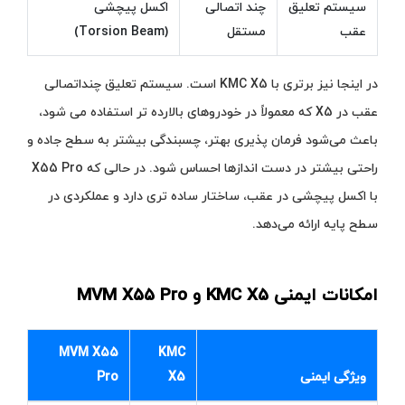
سیستم تعلیق
چند اتصالی
اکسل پیچشی
عقب
مستقل
(Torsion Beam)
در اینجا نیز برتری با KMC X5 است. سیستم تعلیق چنداتصالی
عقب در X5 که معمولاً در خودروهای بالارده‌ تر استفاده می‌ شود،
باعث می‌شود فرمان‌ پذیری بهتر، چسبندگی بیشتر به سطح جاده و
راحتی بیشتر در دست‌ اندازها احساس شود. در حالی که X55 Pro
با اکسل پیچشی در عقب، ساختار ساده‌ تری دارد و عملکردی در
سطح پایه ارائه می‌دهد.
امکانات ایمنی KMC X5 و MVM X55 Pro
MVM X55
KMC
ویژگی ایمنی
X5
Pro