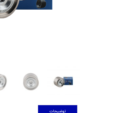
توضیحات