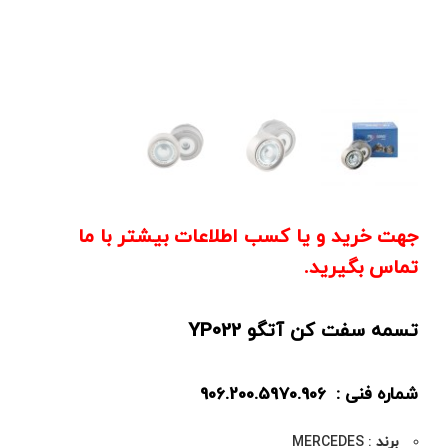
جهت خرید و یا کسب اطلاعات بیشتر با ما
تماس بگیرید.
تسمه سفت کن آتگو YP022
شماره فنی : 906.200.5970.906
برند
: MERCEDES