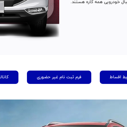
بال خودرویی همه ‌کاره هستند.
یط اقساط
فرم ثبت نام غیر حضوری
کاتال