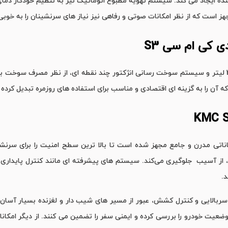
ی کی ام سی
S3
خودروی S3 کرمان موتور با حجم مخزن سوخت 45 لیتر و سیستم سوخت ‌رسانی انژکتور چند نقطه ‌ای، از ن
KMC  کرمان موتور با امکاناتی مدرن و جامع مجهز شده است تا بالا ترین سطح امنیت را ب
ز آسیب‌ جلوگیری می‌کند. سیستم ‌های پیشرفته ‌ای مانند کنترل پایداری
.
ربالایی و کنترل کشش، عبور از مسیر های شیب ‌دار و لغزنده بسیار آسان ‌ت
 وضعیت خودرو را بررسی کرده و ایمنی سفر را تضمین می ‌کنند. از دیگر امکا