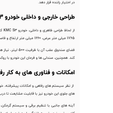
در اختیار راننده قرار دهد.
طراحی خارجی و داخلی خودرو
KMC S3
1765 میلی‌ متر عرض، 1660 میلی ‌متر ارتفاع و فاصله محوری 2560 میلی ‌متر، هم از لحاظ جادار بودن و هم در زمینه پایداری در جاده بسیار مناسب است.
‌کند. همچنین، صندلی‌ ها و فرمان این خودرو با رو
امکانات و فناوری های به کار رف
‌های جلوی این خودرو نیز با قابلیت مشایعت تا درب
آینه ‌های جانبی با تنظیم برقی و سیستم گرمکن، د