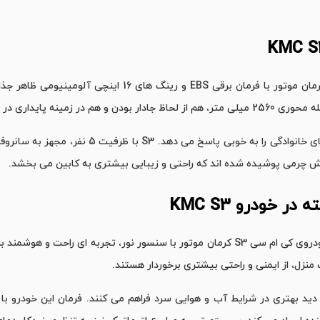
فضای صندوق عقب آن با ظرفیت 500 لیتر، نیاز های خ
کش چرمی پوشیده شده ‌اند که راحتی و زیبایی بیشتری به کابین می ‌بخشد.
ته در خودرو
KMC S3
از نظر سیستم ‌های رفاهی و امکانات پیشرفته، خودروی کی ام سی S3 کرمان موتور با سنسور نور
 منزل، از ایمنی و راحتی بیشتری برخوردار هستند.
ید بهتری در شرایط آب‌ و هوایی سرد فراهم می ‌کنند. فرمان این خودرو با 