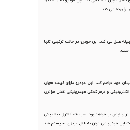
کامپیوتر سفری، تجربه رانندگی راحت ‌تری را برای راننده ایجاد می‌ کند. سیستم تهویه مطبوع اتوماتیک نیز به تنظیم خودکار دمای داخل کابین کمک می ‌کند. این خودرو به 6 بلندگو،
ظر مصرف سوخت بهینه عمل می ‌کند. این خودرو در حالت ترکیبی تنها
رای سرنشینان خود فراهم کند. این خودرو دارای کیسه هوای
 الکترونیکی و ترمز کمکی هیدرولیکی نقش مؤثری
ر و ایمن ‌تر خواهد بود. سیستم کنترل دینامیکی
نات این خودرو می‌ توان به قفل مرکزی، سیستم ضد