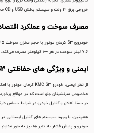
خروجی برق 12 ولت و سیستم پخش USB و CD مجهز است که از نظر امکانات صوتی و رفاهی نیز نیاز های سرنشینان را به خوبی برآورده می ‌کند.
مصرف سوخت و عملکرد اقتصاد
7.6 لیتر سوخت در هر 100 کیلومتر مصرف می‌کند، که آن را به گزینه ‌ای اقتصادی و مناسب برای استفاده‌ های روزمره تبدیل کرده است.
ایمنی و ویژگی های حفاظتی
KMC S3
از نظر ایمنی، خودرو S3
مخصوص سرنشینان جلو است که در مواقع برخورد، ا
در حفظ تعادل و کنترل خودرو در شرایط حساس دارند
همچنین، با وجود سیستم‌ های کنترل ایستایی در س
خودرو و پایش فشار باد تایر ها نیز به طور مداوم