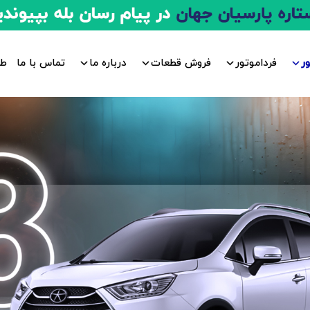
ر
فرداموتور
فروش قطعات
درباره ما
تماس با ما
طر