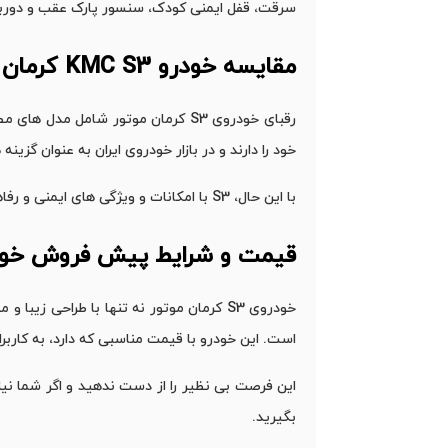
سرقت، قفل ایمنی کودک، سنسور پارک عقب و دوربین ع
مقایسه خودرو
KMC S3
کرمان م
خود را دارند و در بازار خودروی ایران به عنوان گزین
با این حال، S3 با امکانات و ویژگی ‌های ایمنی و رفاهی خود، می ‌تواند انتخابی هوشمندانه برای مصرف‌ کنندگان باشد که به دنبال ترکیبی از کیفیت، کارایی و قیمت مناسب هستند.
قیمت و شرایط پیش فروش خود
خودروی S3 کرمان موتور نه تنها با طراحی ز
است. این خودرو با قیمت مناسبی که دارد، به کاربران
این فرصت بی ‌نظیر را از دست ندهید و اگر شما نیز
بگیرید.