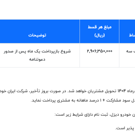
مبلغ هر قسط
ساط
(ریال)
توضیحات
 سه‌
2,906,350,000
شروع بازپرداخت یک ماه پس از صدور
دعوتنامه
خودروهای ثبت‌ نامی در این طرح در هفته پایانی آذرماه 1404 تحویل مشتریان خواهد شد. در صورت بروز تأخیر، شرکت ایران‌ خ
انه به مشتری پرداخت نماید.
 خودرو دیزل، ثبت‌ نام دارای شرایط زیر است:
 پذیر است.