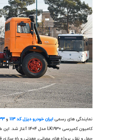
نمایندگی‌ های رسمی
ایران‌ خودرو دیزل کد 113
و
33
کامیون کمپرسی LK1930 مدل 1404 آغاز شد. این طرح با شرایط نقدی و اقساطی و
حمل‌ و نقل، پروژه‌ های عمرانی، معدنی و راه‌ سازی 