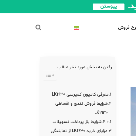
ح فروش
رفتن به بخش مورد نظر مطلب
معرفی کامیون کمپرسی LK1930
شرایط فروش نقدی و اقساطی
LK1930
شرایط باز پرداخت تسهیلات
مزایای خرید LK1930 از نمایندگی‌