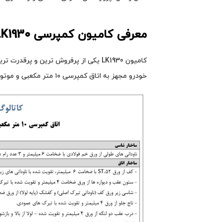
معرفی کامیون کمپرسی LK1930
کامیون LK1930 یکی از پرفروش‌ ترین و پ
خودرو مجهز به اتاق کمپرسی ۱۰ متر مکعبی و موتور دیزلی با توان بالا بوده و برای حمل بارهای سنگین طراحی شده است.