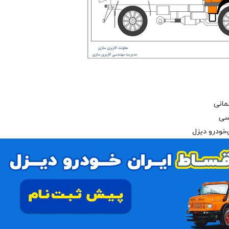
مانی
سی
خودرو دیزل